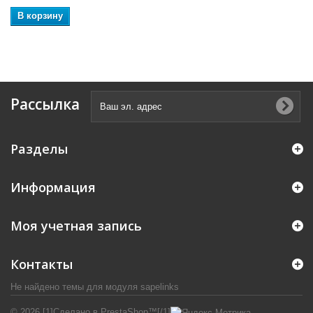
В корзину
Рассылка
Разделы
Информация
Моя учетная запись
Контакты
Не найдено темы для модуля sapelinks
© 2026 [1]Сделано в PrestaShop™[/1]