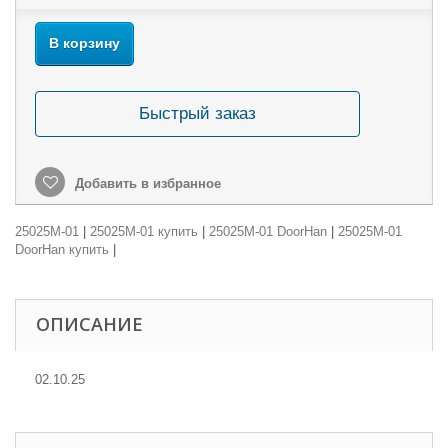
В корзину
Быстрый заказ
Добавить в избранное
25025M-01
|
25025M-01 купить
|
25025M-01 DoorHan
|
25025M-01
DoorHan купить
|
ОПИСАНИЕ
02.10.25