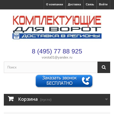
О компании
Доставка
Связь
Войти
8 (495) 77 88 925
vorota01@yandex.ru
Корзина
(пусто)