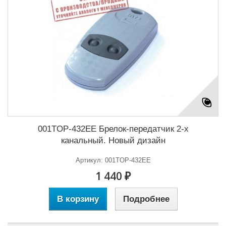
001TOP-432EE Брелок-передатчик 2-х
канальный. Новый дизайн
Артикул: 001TOP-432EE
1 440 ₽
В корзину
Подробнее