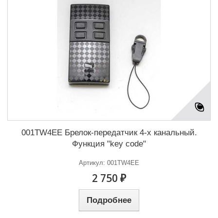
001TW4EE Брелок-передатчик 4-х канальный.
Функция "key code"
Артикул: 001TW4EE
2 750 ₽
Подробнее