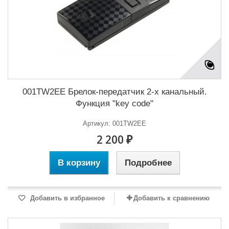
001TW2EE Брелок-передатчик 2-х канальный.
Функция "key code"
Артикул: 001TW2EE
2 200 ₽
В корзину
Подробнее
Добавить в избранное
Добавить к сравнению