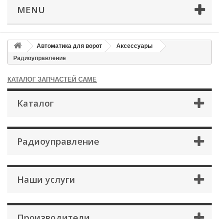
MENU
Автоматика для ворот
Аксессуары
Радиоуправление
КАТАЛОГ ЗАПЧАСТЕЙ CAME
Каталог
Радиоуправление
×
Оформление заказа
Наши услуги
После оформления заказа с вами свяжется менеджер
Имя
*
Производители