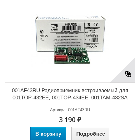
001AF43RU Радиоприемник встраиваемый для
001TOP-432EE, 001TOP-434EE, 001TAM-432SA
Артикул: 001AF43RU
3 190 ₽
В корзину
Подробнее