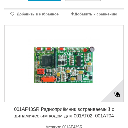
Добавить в избранное
Добавить к сравнению
001AF43SR Радиоприёмник встраиваемый с
динамическим кодом для 001AT02, 001AT04
Артикул: 001AF43SR