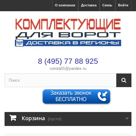
О компании
Доставка
Связь
Войти
8 (495) 77 88 925
vorota01@yandex.ru
Корзина
(пусто)