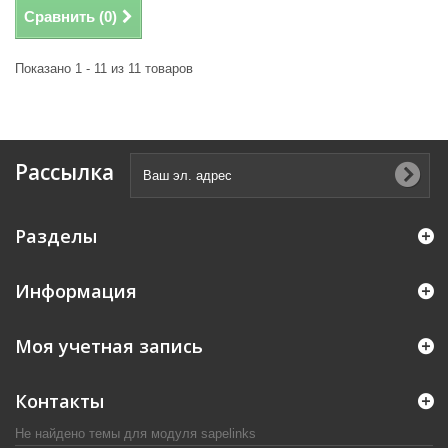
Сравнить (
0
)
Показано 1 - 11 из 11 товаров
Рассылка
Разделы
Информация
Моя учетная запись
Контакты
Не найдено темы для модуля sapelinks