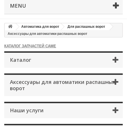
MENU
Автоматика для ворот
Для распашных ворот
Аксессуары для автоматики распашных ворот
КАТАЛОГ ЗАПЧАСТЕЙ CAME
Каталог
Аксессуары для автоматики распашных
ворот
×
Оформление заказа
Наши услуги
После оформления заказа с вами свяжется менеджер
Имя
*