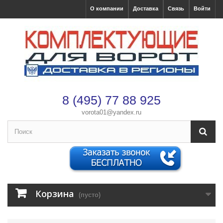
О компании
Доставка
Связь
Войти
8 (495) 77 88 925
vorota01@yandex.ru
Корзина
(пусто)