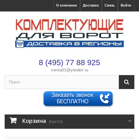
О компании
Доставка
Связь
Войти
8 (495) 77 88 925
vorota01@yandex.ru
Корзина
(пусто)