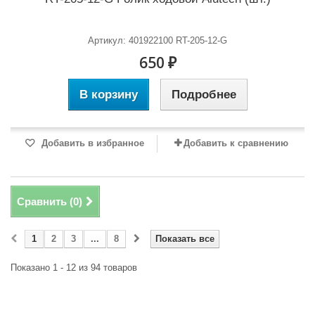
Артикул: 401922100 RT-205-12-G
650 ₽
В корзину
Подробнее
Добавить в избранное
Добавить к сравнению
Сравнить (
0
)
1
2
3
...
8
Показать все
Показано 1 - 12 из 94 товаров