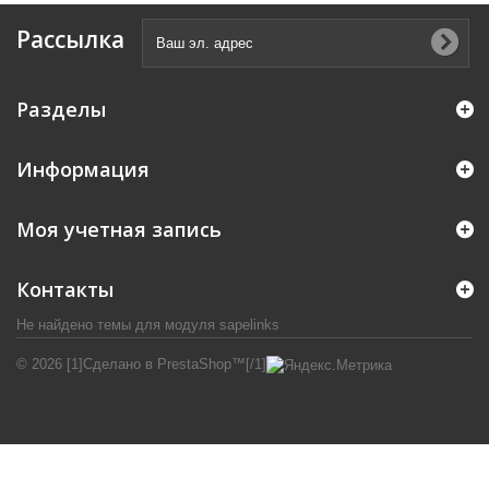
Рассылка
Разделы
Информация
Моя учетная запись
Контакты
Не найдено темы для модуля sapelinks
© 2026 [1]Сделано в PrestaShop™[/1]