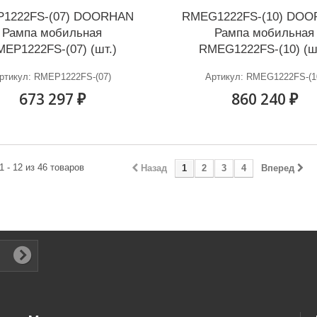
1222FS-(07) DOORHAN
RMEG1222FS-(10) DO
Рампа мобильная
Рампа мобильная
EP1222FS-(07) (шт.)
RMEG1222FS-(10) (ш
ртикул: RMEP1222FS-(07)
Артикул: RMEG1222FS-(1
673 297 ₽
860 240 ₽
1 - 12 из 46 товаров
Назад
1
2
3
4
Вперед