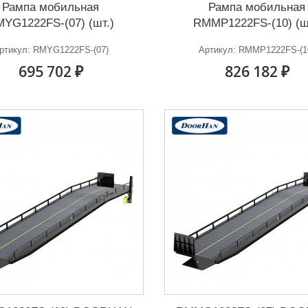
Рампа мобильная
Рампа мобильная
YG1222FS-(07) (шт.)
RMMP1222FS-(10) (ш
ртикул: RMYG1222FS-(07)
Артикул: RMMP1222FS-(1
695 702 ₽
826 182 ₽