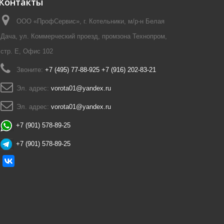
Контакты
ООО «ПрофСервис», г. Котельники, м/р-н Белая
Дача, ул. Коммерческий проезд, промзона Технопром,
стр. Е, Офис 102
Звоните:
+7 (495) 77-88-925 +7 (916) 202-83-21
Эл. адрес:
vorota01@yandex.ru
Эл. адрес:
vorota01@yandex.ru
+7 (901) 578-89-25
+7 (901) 578-89-25