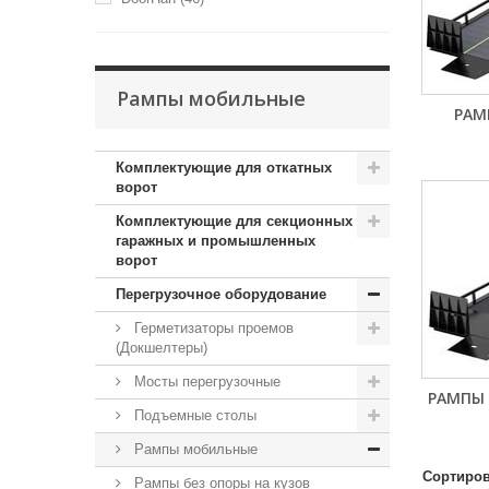
Рампы мобильные
РАМ
Комплектующие для откатных
ворот
Комплектующие для секционных
гаражных и промышленных
ворот
Перегрузочное оборудование
Герметизаторы проемов
(Докшелтеры)
Мосты перегрузочные
РАМПЫ
Подъемные столы
Рампы мобильные
Сортиров
Рампы без опоры на кузов