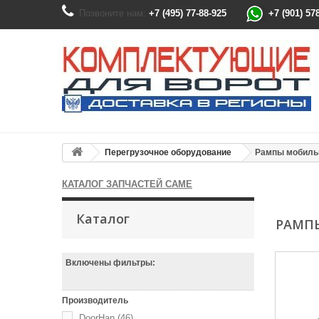
Позвоните нам:
+7 (495) 77-88-925
+7 (901) 57
Перегрузочное оборудование
Рампы мобил
КАТАЛОГ ЗАПЧАСТЕЙ CAME
Каталог
РАМП
Включены фильтры:
Производитель
DoorHan
(46)