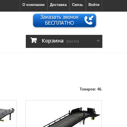
О компании
Доставка
Связь
Войти
Корзина
(пусто)
Товаров: 46.