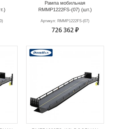
Рампа мобильная
т.)
RMMP1222FS-(07) (шт.)
0)
Артикул: RMMP1222FS-(07)
726 362 ₽