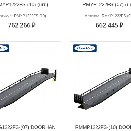
YP1222FS-(10) (шт.)
RMYP1222FS-(07) (ш
ртикул: RMYP1222FS-(10)
Артикул: RMYP1222FS-(0
762 266 ₽
662 445 ₽
1222FS-(07) DOORHAN
RMMP1222FS-(10) DO