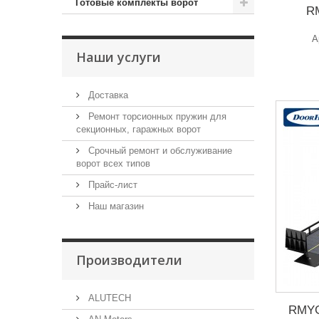
Готовые комплекты ворот
RM
А
Наши услуги
Доставка
Ремонт торсионных пружин для
секционных, гаражных ворот
Срочный ремонт и обслуживание
ворот всех типов
Прайс-лист
Наш магазин
Производители
ALUTECH
RMYG