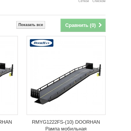
Сеткой
Списком
Показать все
Сравнить (
0
)
ORHAN
RMYG1222FS-(10) DOORHAN
Рампа мобильная