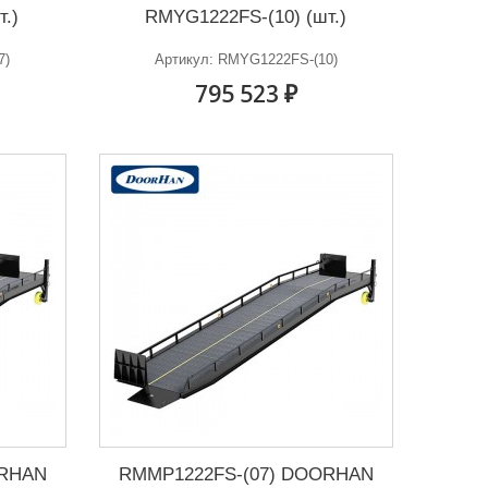
т.)
RMYG1222FS-(10) (шт.)
7)
Артикул: RMYG1222FS-(10)
795 523 ₽
ORHAN
RMMP1222FS-(07) DOORHAN