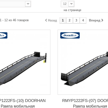
12
Отправить
на странице
1 - 12 из 46 товаров
Назад
1
2
3
4
Вперед
1222FS-(10) DOORHAN
RMYP1222FS-(07) DO
Рампа мобильная
Рампа мобильная