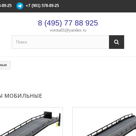
8-89-25
+7 (901) 578-89-25
8 (495) 77 88 925
vorota01@yandex.ru
ьные
Ы МОБИЛЬНЫЕ
×
Оформление заказа
После оформления заказа с вами свяжется менеджер