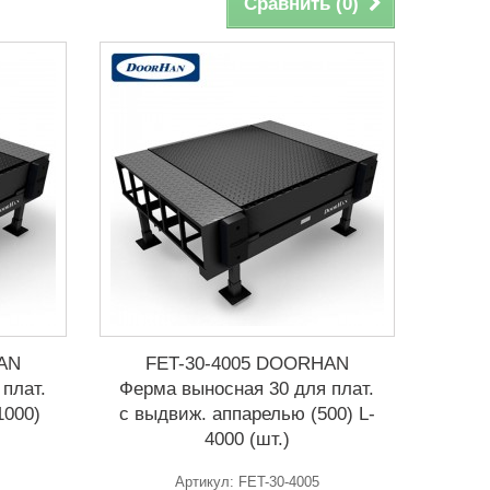
Сравнить (
0
)
AN
FET-30-4005 DOORHAN
плат.
Ферма выносная 30 для плат.
1000)
с выдвиж. аппарелью (500) L-
4000 (шт.)
Артикул: FET-30-4005