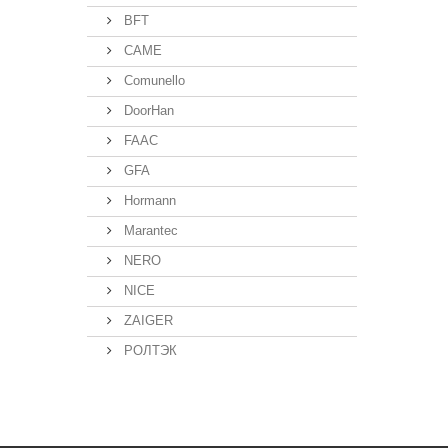
BFT
CAME
Comunello
DoorHan
FAAC
GFA
Hormann
Marantec
NERO
NICE
ZAIGER
РОЛТЭК