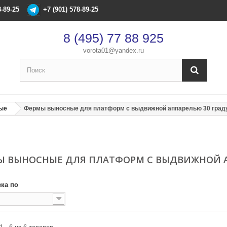
8-89-25
+7 (901) 578-89-25
8 (495) 77 88 925
vorota01@yandex.ru
ые
Фермы выносные для платформ с выдвижной аппарелью 30 град
Ы ВЫНОСНЫЕ ДЛЯ ПЛАТФОРМ С ВЫДВИЖНОЙ А
×
Оформление заказа
ка по
После оформления заказа с вами свяжется менеджер
Имя
*