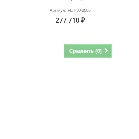
Артикул: FET-30-2505
277 710 ₽
Сравнить (
0
)