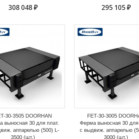
308 048 ₽
295 105 ₽
ET-30-3505 DOORHAN
FET-30-3005 DOORH
а выносная 30 для плат.
Ферма выносная 30 для 
виж. аппарелью (500) L-
с выдвиж. аппарелью (5
3500 (шт.)
3000 (шт.)