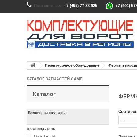
Позвоните нам:
+7 (495) 77-88-925
+7 (901) 57
Перегрузочное оборудование
Фермы выносн
КАТАЛОГ ЗАПЧАСТЕЙ CAME
Каталог
ФЕРМ
Сортиров
Включены фильтры:
--
Производитель
DoorHan
(6)