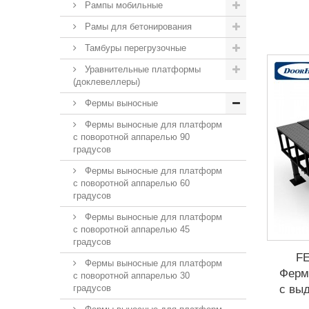
Рампы мобильные
Рамы для бетонирования
Тамбуры перегрузочные
Уравнительные платформы
(доклевеллеры)
Фермы выносные
Фермы выносные для платформ
с поворотной аппарелью 90
градусов
Фермы выносные для платформ
с поворотной аппарелью 60
градусов
Фермы выносные для платформ
с поворотной аппарелью 45
градусов
F
Фермы выносные для платформ
Ферм
с поворотной аппарелью 30
с выд
градусов