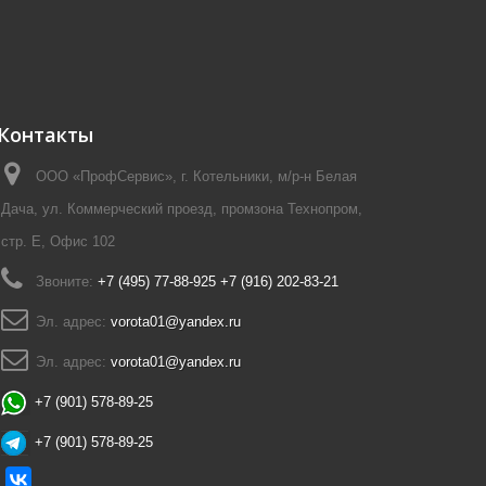
Контакты
ООО «ПрофСервис», г. Котельники, м/р-н Белая
Дача, ул. Коммерческий проезд, промзона Технопром,
стр. Е, Офис 102
Звоните:
+7 (495) 77-88-925 +7 (916) 202-83-21
Эл. адрес:
vorota01@yandex.ru
Эл. адрес:
vorota01@yandex.ru
+7 (901) 578-89-25
+7 (901) 578-89-25