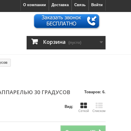
О компании
Доставка
Связь
Войти
Корзина
(пусто)
усов
ППАРЕЛЬЮ 30 ГРАДУСОВ
Товаров: 6.
Вид:
Сеткой
Списком