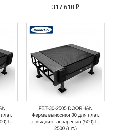
317 610 ₽
AN
FET-30-2505 DOORHAN
плат.
Ферма выносная 30 для плат.
00) L-
с выдвиж. аппарелью (500) L-
2500 (шт.)