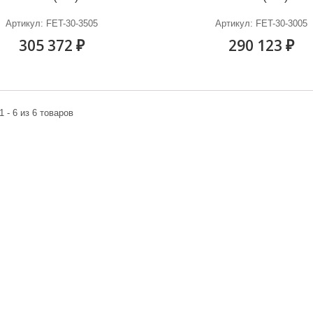
Артикул: FET-30-3505
Артикул: FET-30-3005
305 372 ₽
290 123 ₽
1 - 6 из 6 товаров