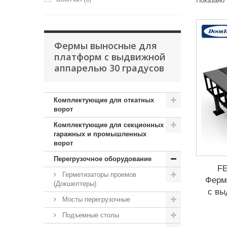
Показано 
Фермы выносные для
платформ с выдвижной
аппарелью 30 градусов
Комплектующие для откатных
ворот
Комплектующие для секционных
гаражных и промышленных
ворот
Перегрузочное оборудование
F
Герметизаторы проемов
Ферм
(Докшелтеры)
с вы
Мосты перегрузочные
Подъемные столы