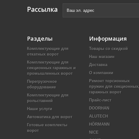
Рассылка
Разделы
Информация
Комплектующие для
Товары со скидкой
откатных ворот
Наш магазин
Комплектующие для
Доставка
секционных гаражных и
О компании
промышленных ворот
Ремонт торсионных
Перегрузочное
пружин для секционных
оборудование
гаражных ворот
Комплектующие для
Прайс-лист
рольставней
DOORHAN
Наши услуги
ALUTECH
Автоматика для ворот
HÖRMANN
Готовые комплекты
ворот
NICE