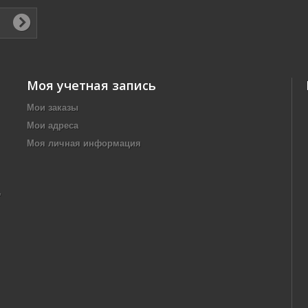
Моя учетная запись
Мои заказы
Мои адреса
Моя личная информация
,