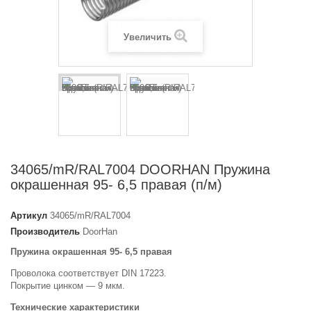
Увеличить
34065/mR/RAL7004 DOORHAN Пружина
окрашенная 95- 6,5 правая (п/м)
Артикул
34065/mR/RAL7004
Производитель
DoorHan
Пружина окрашенная 95- 6,5 правая
Проволока соответствует DIN 17223.
Покрытие цинком — 9 мкм.
Технические характеристики