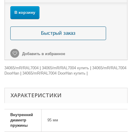
В корзину
Быстрый заказ
Добавить в избранное
34065/mR/RAL7004
|
34065/mR/RAL7004 купить
|
34065/mR/RAL7004
DoorHan
|
34065/mR/RAL7004 DoorHan купить
|
ХАРАКТЕРИСТИКИ
Внутренний
диаметр
95 мм
пружины