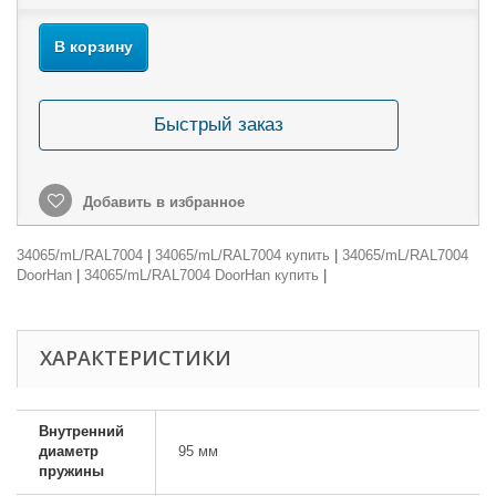
В корзину
Быстрый заказ
Добавить в избранное
34065/mL/RAL7004
|
34065/mL/RAL7004 купить
|
34065/mL/RAL7004
DoorHan
|
34065/mL/RAL7004 DoorHan купить
|
ХАРАКТЕРИСТИКИ
Внутренний
диаметр
95 мм
пружины