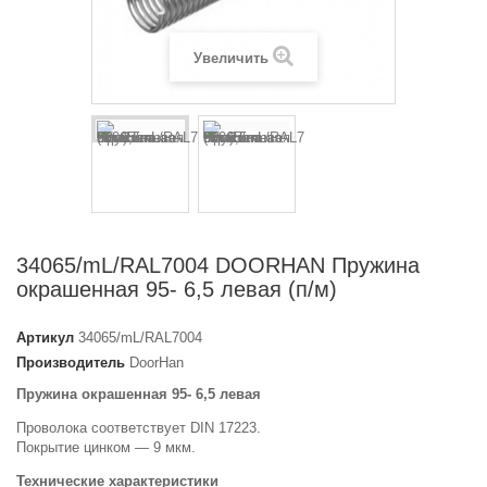
Увеличить
34065/mL/RAL7004 DOORHAN Пружина
окрашенная 95- 6,5 левая (п/м)
Артикул
34065/mL/RAL7004
Производитель
DoorHan
Пружина окрашенная 95- 6,5 левая
Проволока соответствует DIN 17223.
Покрытие цинком — 9 мкм.
Технические характеристики