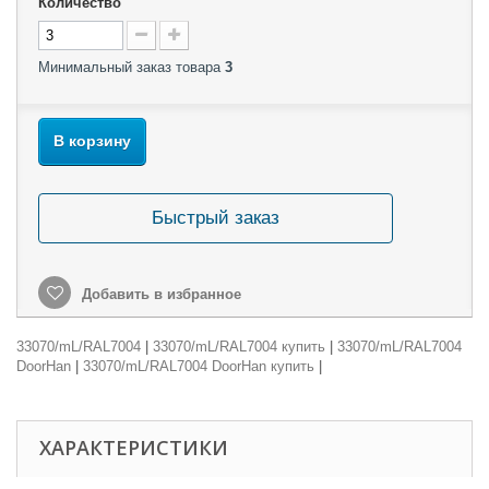
Количество
Минимальный заказ товара
3
В корзину
Быстрый заказ
Добавить в избранное
33070/mL/RAL7004
|
33070/mL/RAL7004 купить
|
33070/mL/RAL7004
DoorHan
|
33070/mL/RAL7004 DoorHan купить
|
ХАРАКТЕРИСТИКИ