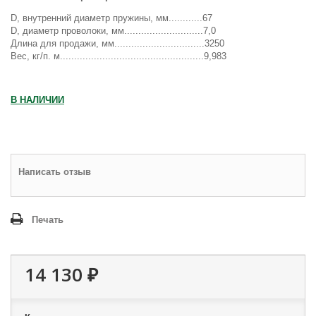
D, внутренний диаметр пружины, мм............67
D, диаметр проволоки, мм............................7,0
Длина для продажи, мм................................3250
Вес, кг/п. м...................................................9,983
В НАЛИЧИИ
Написать отзыв
Печать
14 130 ₽