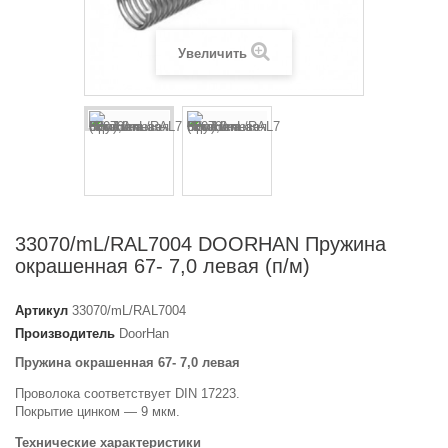
Отправить
Увеличить
33070/mL/RAL7004 DOORHAN Пружина
окрашенная 67- 7,0 левая (п/м)
Артикул
33070/mL/RAL7004
Производитель
DoorHan
Пружина окрашенная 67- 7,0 левая
Проволока соответствует DIN 17223.
Покрытие цинком — 9 мкм.
Технические характеристики