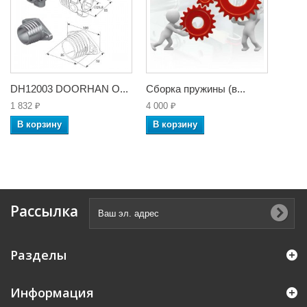
DH12003 DOORHAN О...
Сборка пружины (в...
1 832 ₽
4 000 ₽
В корзину
В корзину
Рассылка
Разделы
Информация