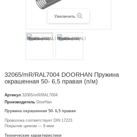
Увеличить
32065/mR/RAL7004 DOORHAN Пружина
окрашенная 50- 6,5 правая (п/м)
Артикул
32065/mR/RAL7004
Производитель
DoorHan
Пружина окрашенная 50- 6,5 правая
Проволока соответствует DIN 17223.
Покрытие цинком — 9 мкм.
Технические характеристики