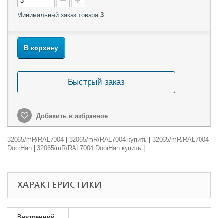
Минимальный заказ товара
3
В корзину
Быстрый заказ
Добавить в избранное
32065/mR/RAL7004
|
32065/mR/RAL7004 купить
|
32065/mR/RAL7004
DoorHan
|
32065/mR/RAL7004 DoorHan купить
|
ХАРАКТЕРИСТИКИ
Внутренний