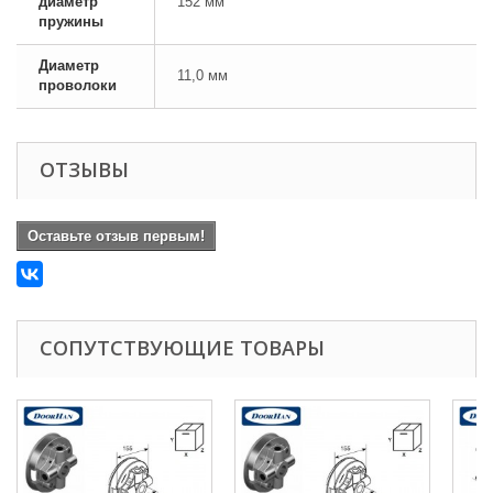
диаметр
152 мм
пружины
Диаметр
11,0 мм
проволоки
ОТЗЫВЫ
Оставьте отзыв первым!
СОПУТСТВУЮЩИЕ ТОВАРЫ