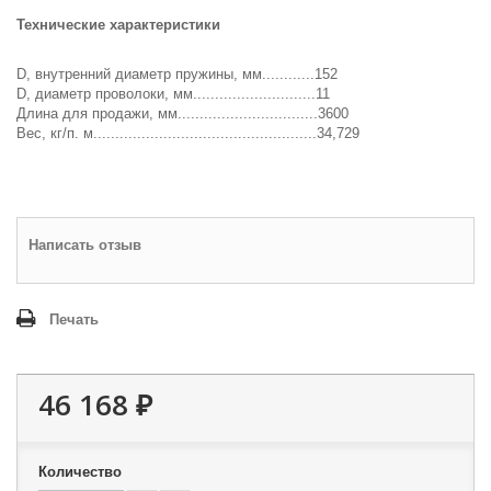
Технические характеристики
D, внутренний диаметр пружины, мм............152
D, диаметр проволоки, мм............................11
Длина для продажи, мм................................3600
Вес, кг/п. м...................................................34,729
Написать отзыв
Печать
46 168 ₽
Количество