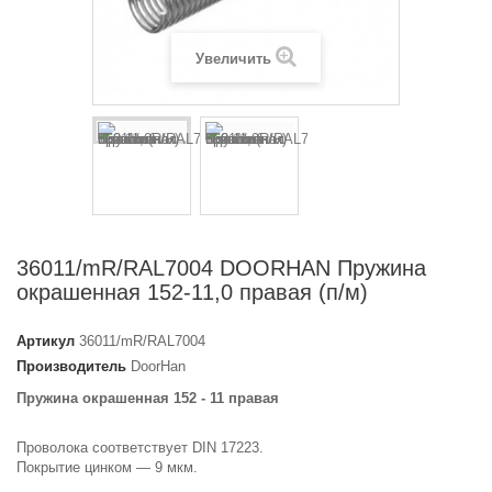
Увеличить
36011/mR/RAL7004 DOORHAN Пружина
окрашенная 152-11,0 правая (п/м)
Артикул
36011/mR/RAL7004
Производитель
DoorHan
Пружина окрашенная 152 - 11 правая
Проволока соответствует DIN 17223.
Покрытие цинком — 9 мкм.