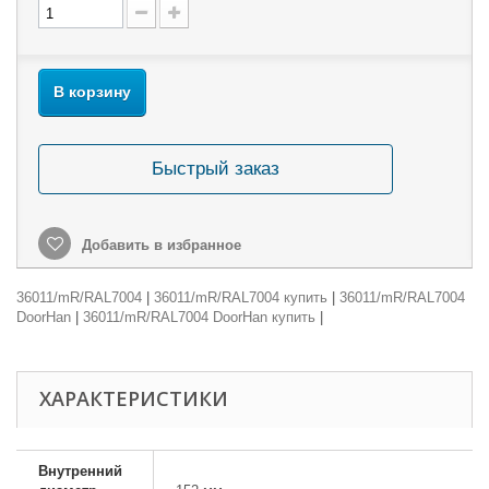
В корзину
Быстрый заказ
Добавить в избранное
36011/mR/RAL7004
|
36011/mR/RAL7004 купить
|
36011/mR/RAL7004
DoorHan
|
36011/mR/RAL7004 DoorHan купить
|
ХАРАКТЕРИСТИКИ
Внутренний