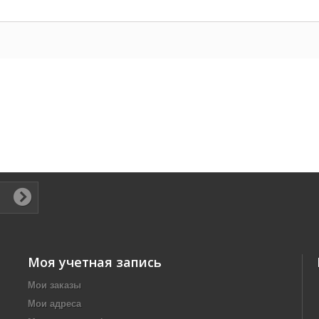
Моя учетная запись
Мои заказы
Мои адреса