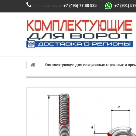
Позвоните нам:
+7 (495) 77-88-925
+7 (901) 57
Комплектующие для секционных гаражных и пр