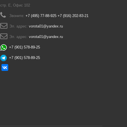
стр. Е, Офис 102
Звоните:
+7 (495) 77-88-925 +7 (916) 202-83-21
Эл. адрес:
vorota01@yandex.ru
Эл. адрес:
vorota01@yandex.ru
+7 (901) 578-89-25
+7 (901) 578-89-25