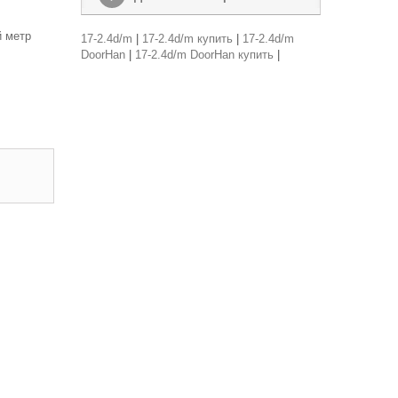
ый метр
17-2.4d/m
|
17-2.4d/m купить
|
17-2.4d/m
DoorHan
|
17-2.4d/m DoorHan купить
|