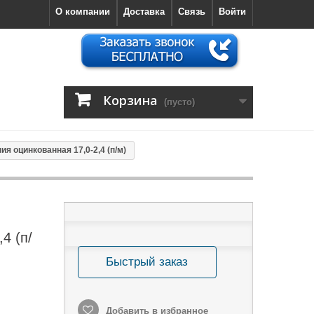
О компании
Доставка
Связь
Войти
Корзина
(пусто)
я оцинкованная 17,0-2,4 (п/м)
4 (п/
Быстрый заказ
Добавить в избранное