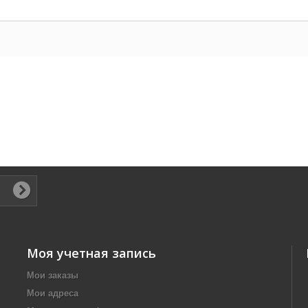
Моя учетная запись
Мои заказы
Мои адреса