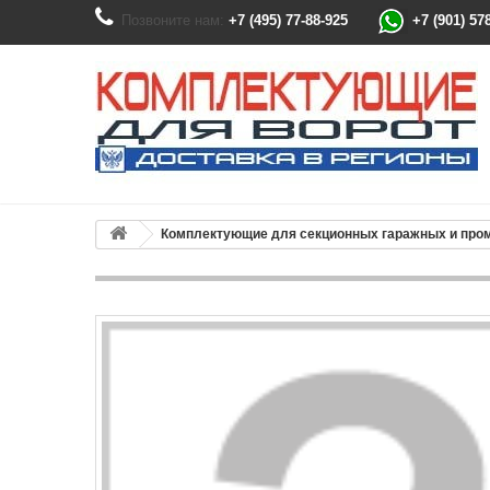
Позвоните нам:
+7 (495) 77-88-925
+7 (901) 57
Комплектующие для секционных гаражных и пр