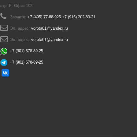
стр. Е, Офис 102
Звоните:
+7 (495) 77-88-925 +7 (916) 202-83-21
Эл. адрес:
vorota01@yandex.ru
Эл. адрес:
vorota01@yandex.ru
+7 (901) 578-89-25
+7 (901) 578-89-25