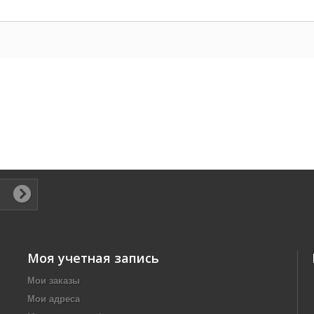
Моя учетная запись
Мои заказы
Мои адреса