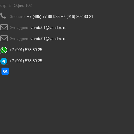
стр. Е, Офис 102
Звоните:
+7 (495) 77-88-925 +7 (916) 202-83-21
Эл. адрес:
vorota01@yandex.ru
Эл. адрес:
vorota01@yandex.ru
+7 (901) 578-89-25
+7 (901) 578-89-25