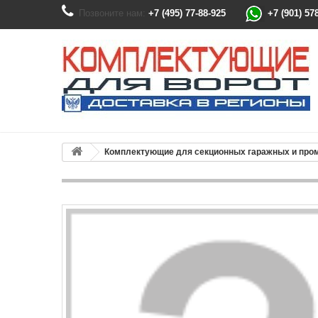
Позвоните нам:
+7 (495) 77-88-925
+7 (901) 57
Комплектующие для секционных гаражных и пр