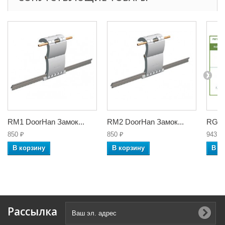
RM1 DoorHan Замок...
RM2 DoorHan Замок...
RGM2
850 ₽
850 ₽
943 ₽
В корзину
В корзину
В к
Рассылка