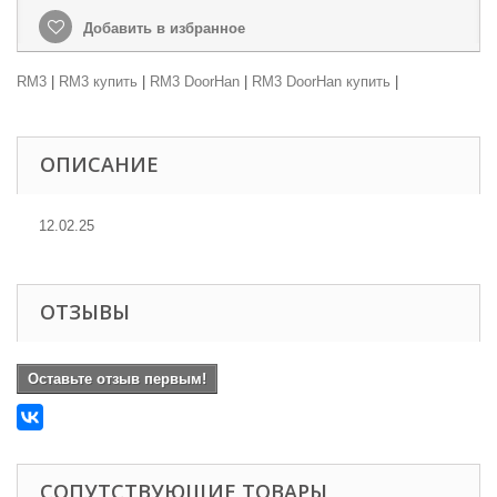
Добавить в избранное
RM3
|
RM3 купить
|
RM3 DoorHan
|
RM3 DoorHan купить
|
ОПИСАНИЕ
12.02.25
ОТЗЫВЫ
Оставьте отзыв первым!
СОПУТСТВУЮЩИЕ ТОВАРЫ