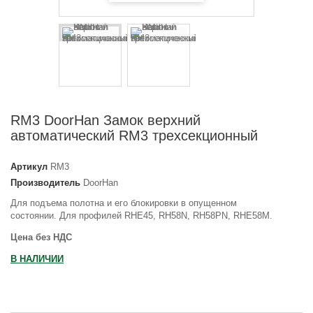
RM3 DoorHan Замок верхний
автоматический RM3 трехсекционный
Артикул
RM3
Производитель
DoorHan
Для подъема полотна и его блокировки в опущенном
состоянии. Для профилей RHE45, RH58N, RH58PN, RHE58M.
Цена без НДС
В НАЛИЧИИ