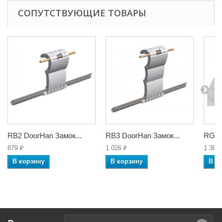
СОПУТСТВУЮЩИЕ ТОВАРЫ
RB2 DoorHan Замок...
RB3 DoorHan Замок...
RG4U
879 ₽
1 026 ₽
1 380
В корзину
В корзину
В к