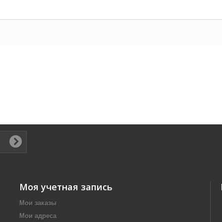
Моя учетная запись
Мои заказы
Мои адреса