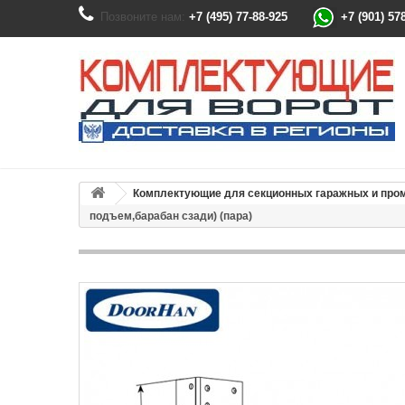
Позвоните нам:
+7 (495) 77-88-925
+7 (901) 57
Комплектующие для секционных гаражных и пр
подъем,барабан сзади) (пара)