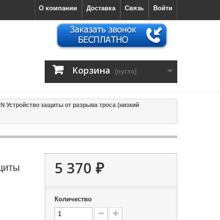
О компании
Доставка
Связь
Войти
Корзина
(пусто)
 Устройство защиты от разрыва троса (низкий
5 370 ₽
щиты
Количество