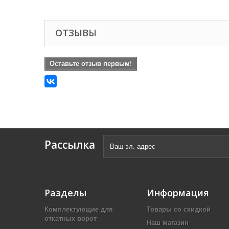
ОТЗЫВЫ
Оставьте отзыв первым!
Рассылка
Разделы
Информация
Комплектующие для
Товары со скидкой
откатных ворот
Наш магазин