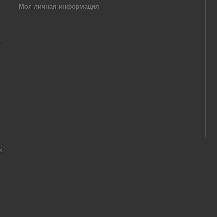
Моя личная информация
,
х