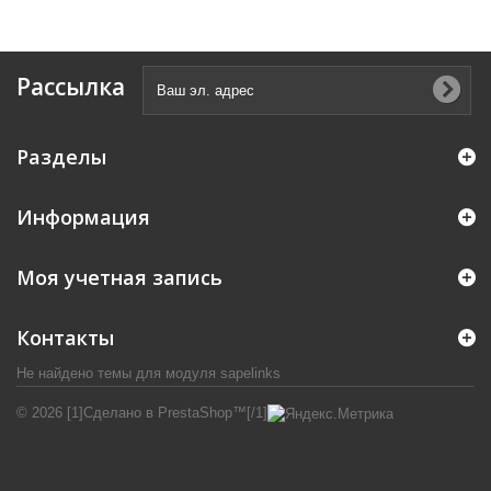
Рассылка
Разделы
Информация
Моя учетная запись
Контакты
Не найдено темы для модуля sapelinks
© 2026 [1]Сделано в PrestaShop™[/1]