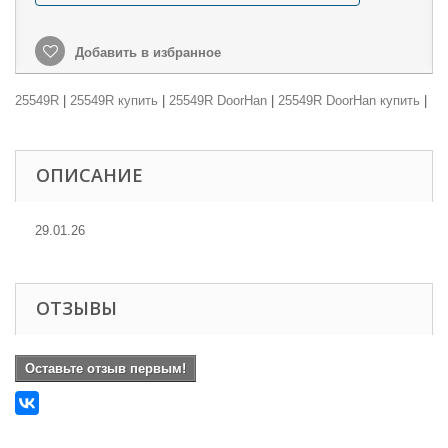
Добавить в избранное
25549R
|
25549R купить
|
25549R DoorHan
|
25549R DoorHan купить
|
ОПИСАНИЕ
29.01.26
ОТЗЫВЫ
Оставьте отзыв первым!