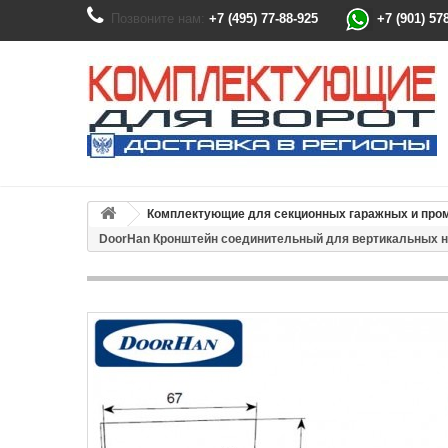
Позвоните нам:
+7 (495) 77-88-925
+7 (901) 57
Комплектующие для секционных гаражных и пр
DoorHan Кронштейн соединительный для вертикальных