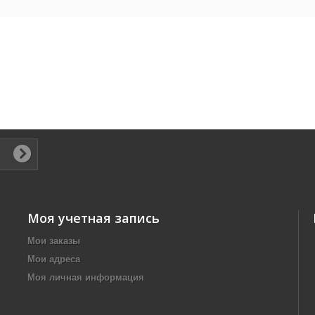
Моя учетная запись
Мои заказы
Мои адреса
Моя личная информация