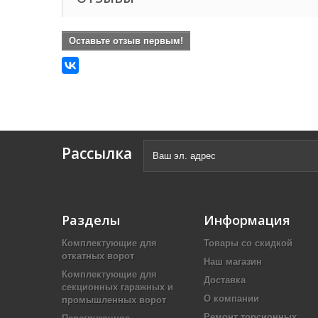
Оставьте отзыв первым!
Рассылка
Разделы
Информация
Комплектующие для
Товары со скидкой
откатных ворот
Наш магазин
Комплектующие для
Доставка
секционных гаражных и
О компании
промышленных ворот
Ремонт торсионных