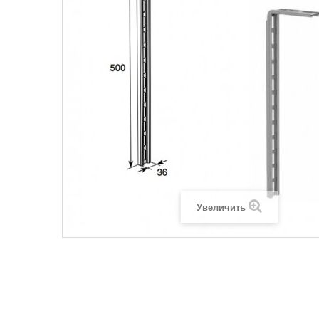
Увеличить