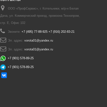
ООО «ПрофСервис», г. Котельники, м/р-н Белая
Дача, ул. Коммерческий проезд, промзона Технопром,
стр. Е, Офис 102
Звоните:
+7 (495) 77-88-925 +7 (916) 202-83-21
Эл. адрес:
vorota01@yandex.ru
Эл. адрес:
vorota01@yandex.ru
+7 (901) 578-89-25
+7 (901) 578-89-25