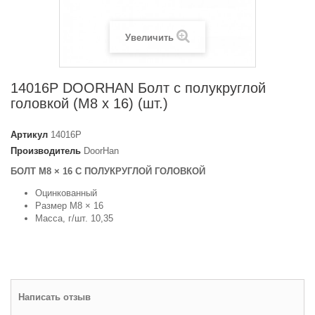
Увеличить
14016P DOORHAN Болт с полукруглой
головкой (М8 х 16) (шт.)
Артикул
14016P
Производитель
DoorHan
БОЛТ М8 × 16 С ПОЛУКРУГЛОЙ ГОЛОВКОЙ
Оцинкованный
Размер М8 × 16
Масса, г/шт. 10,35
Написать отзыв