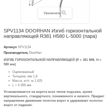
Увеличить
SPV1134 DOORHAN Изгиб горизонтальной
направляющей R381 H580 L-5000 (пара)
Артикул
SPV1134
Производитель
DoorHan
ИЗГИБ ГОРИЗОНТАЛЬНОЙ НАПРАВЛЯЮЩЕЙ (R = 381 ММ, Н =
580 мм)
Оцинкованный
Толщина, мм 1,9
Масса, кг/п. м 1,425
L = 5 000 мм
Устанавливается на ворота всех типов подъема, кроме
вертикального, стандартного, пониженного и низкого. Придает
направление движению полотна ворот и удерживает полотно
ворот от падения.