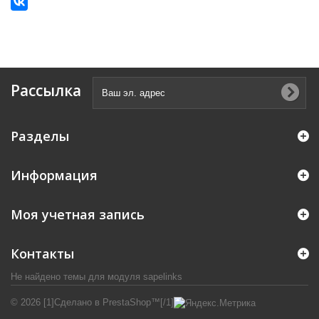
Рассылка
Разделы
Информация
Моя учетная запись
Контакты
Не найдено темы для модуля sapelinks
© 2026 [1]Сделано в PrestaShop™[/1]