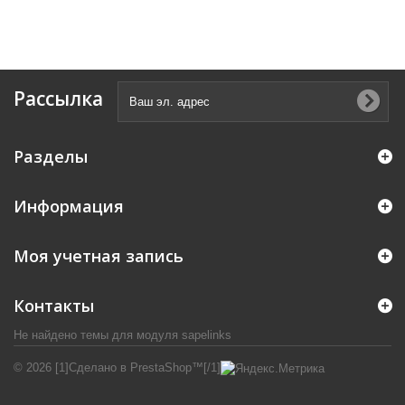
Рассылка
Разделы
Информация
Моя учетная запись
Контакты
Не найдено темы для модуля sapelinks
© 2026 [1]Сделано в PrestaShop™[/1]