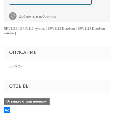
Добавить в избранное
SPV1113
|
SPV1113 купить
|
SPV1113 DoorHan
|
SPV1113 DoorHan
купить
|
ОПИСАНИЕ
15.09.25
ОТЗЫВЫ
Оставьте отзыв первым!