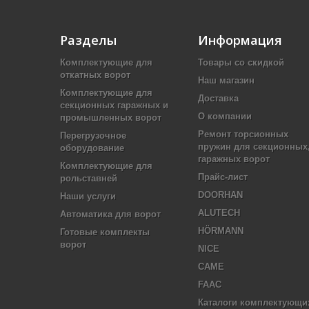
Разделы
Информация
Комплектующие для
Товары со скидкой
откатных ворот
Наш магазин
Комплектующие для
Доставка
секционных гаражных и
О компании
промышленных ворот
Ремонт торсионных
Перегрузочное
пружин для секционных
оборудование
гаражных ворот
Комплектующие для
Прайс-лист
рольставней
DOORHAN
Наши услуги
ALUTECH
Автоматика для ворот
HÖRMANN
Готовые комплекты
ворот
NICE
CAME
FAAC
Каталоги комплектующи