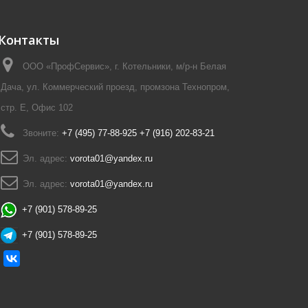
Контакты
ООО «ПрофСервис», г. Котельники, м/р-н Белая
Дача, ул. Коммерческий проезд, промзона Технопром,
стр. Е, Офис 102
Звоните:
+7 (495) 77-88-925 +7 (916) 202-83-21
Эл. адрес:
vorota01@yandex.ru
Эл. адрес:
vorota01@yandex.ru
+7 (901) 578-89-25
+7 (901) 578-89-25