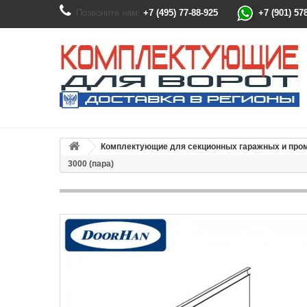
Позвоните нам:
+7 (495) 77-88-925
+7 (901) 57
Комплектующие для секционных гаражных и пр
3000 (пара)