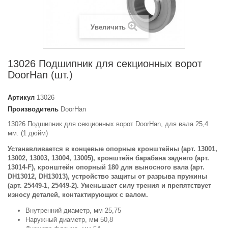
Увеличить
13026 Подшипник для секционных ворот
DoorHan (шт.)
Артикул
13026
Производитель
DoorHan
13026 Подшипник для секционных ворот DoorHan, для вала 25,4
мм. (1 дюйм)
Устанавливается в концевые опорные кронштейны (арт. 13001,
13002, 13003, 13004, 13005), кронштейн барабана заднего (арт.
13014-F), кронштейн опорный 180 для выносного вала (арт.
DH13012, DH13013), устройство защиты от разрыва пружины
(арт. 25449-1, 25449-2). Уменьшает силу трения и препятствует
износу деталей, контактирующих с валом.
Внутренний диаметр, мм 25,75
Наружный диаметр, мм 50,8