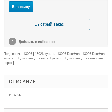
В корзину
Быстрый заказ
Добавить в избранное
Подшипник
|
13026
|
13026 купить
|
13026 DoorHan
|
13026 DoorHan
купить
|
Подшипник для вала 1 дюйм
|
Подшипник для секционных
ворот
|
ОПИСАНИЕ
11.02.26