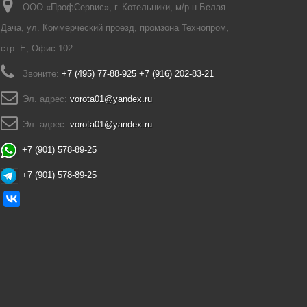
ООО «ПрофСервис», г. Котельники, м/р-н Белая
Дача, ул. Коммерческий проезд, промзона Технопром,
стр. Е, Офис 102
Звоните:
+7 (495) 77-88-925 +7 (916) 202-83-21
Эл. адрес:
vorota01@yandex.ru
Эл. адрес:
vorota01@yandex.ru
+7 (901) 578-89-25
+7 (901) 578-89-25