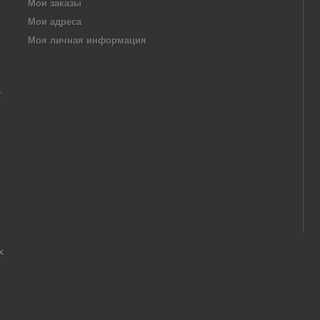
Мои заказы
Мои адреса
Моя личная информация
,
х