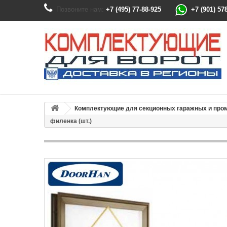
Позвоните нам:
+7 (495) 77-88-925
+7 (901) 57
Комплектующие для секционных гаражных и пр
филенка (шт.)