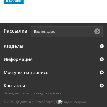
В корзину
Рассылка
Разделы
Информация
Моя учетная запись
Контакты
Не найдено темы для модуля sapelinks
© 2026 [1]Сделано в PrestaShop™[/1]