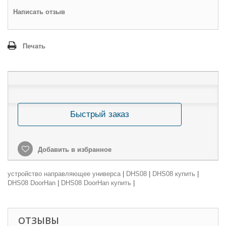
Написать отзыв
Печать
Быстрый заказ
Добавить в избранное
устройство направляющее универса
|
DHS08
|
DHS08 купить
|
DHS08 DoorHan
|
DHS08 DoorHan купить
|
ОТЗЫВЫ