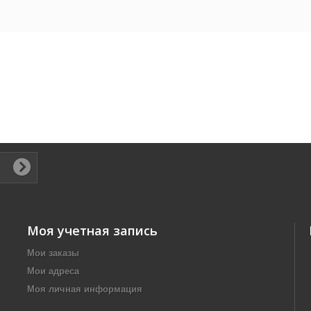
Моя учетная запись
Мои заказы
Мои адреса
Моя личная информация