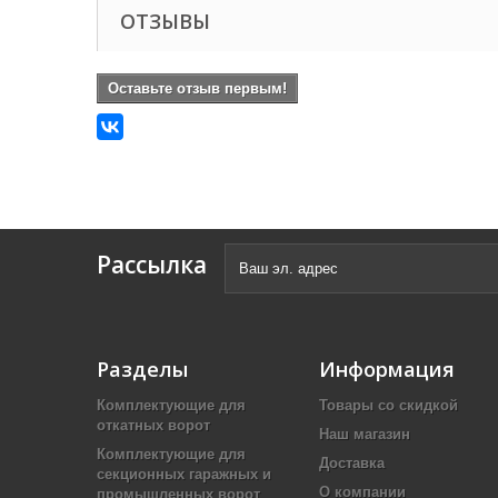
ОТЗЫВЫ
Оставьте отзыв первым!
Рассылка
Разделы
Информация
Комплектующие для
Товары со скидкой
откатных ворот
Наш магазин
Комплектующие для
Доставка
секционных гаражных и
О компании
промышленных ворот