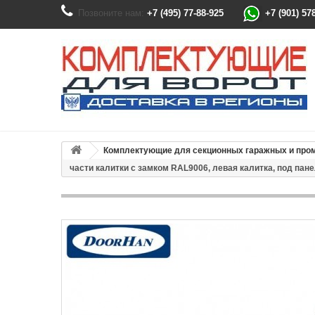
Позвоните нам:
+7 (495) 77-88-925
+7 (901) 57
Комплектующие для секционных гаражных и пр
части калитки с замком RAL9006, левая калитка, под пан