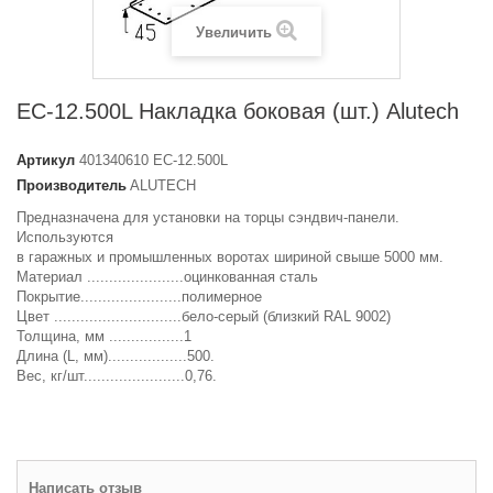
Увеличить
EC-12.500L Накладка боковая (шт.) Alutech
Артикул
401340610 EC-12.500L
Производитель
ALUTECH
Предназначена для установки на торцы сэндвич-панели.
Используются
в гаражных и промышленных воротах шириной свыше 5000 мм.
Материал ......................оцинкованная сталь
Покрытие.......................полимерное
Цвет .............................бело-серый (близкий RAL 9002)
Толщина, мм .................1
Длина (L, мм)..................500.
Вес, кг/шт.......................0,76.
Написать отзыв