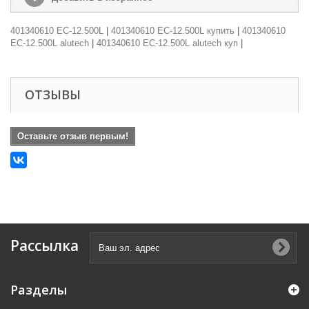
401340610 EC-12.500L
|
401340610 EC-12.500L купить
|
401340610
EC-12.500L alutech
|
401340610 EC-12.500L alutech куп
|
ОТЗЫВЫ
Оставьте отзыв первым!
Рассылка
Разделы