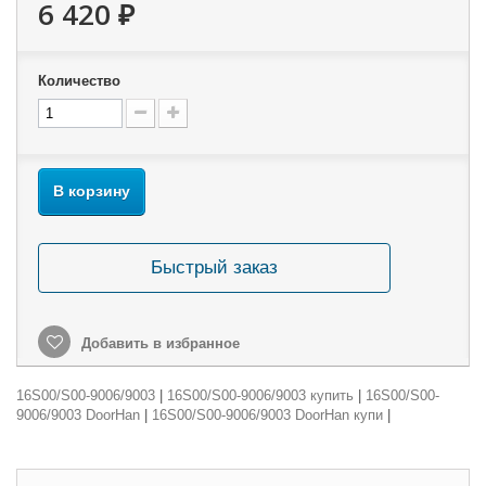
6 420 ₽
Количество
В корзину
Быстрый заказ
Добавить в избранное
16S00/S00-9006/9003
|
16S00/S00-9006/9003 купить
|
16S00/S00-
9006/9003 DoorHan
|
16S00/S00-9006/9003 DoorHan купи
|