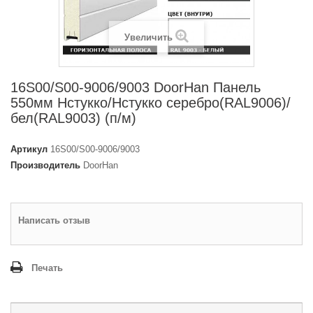
Увеличить
16S00/S00-9006/9003 DoorHan Панель
550мм Нстукко/Нстукко серебро(RAL9006)/
бел(RAL9003) (п/м)
Артикул
16S00/S00-9006/9003
Производитель
DoorHan
Написать отзыв
Печать