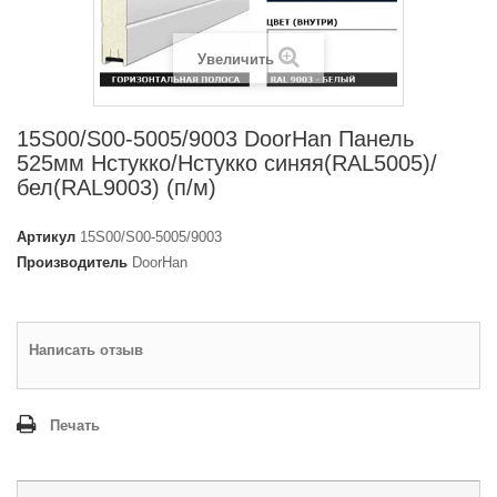
Увеличить
15S00/S00-5005/9003 DoorHan Панель
525мм Нстукко/Нстукко синяя(RAL5005)/
бел(RAL9003) (п/м)
Артикул
15S00/S00-5005/9003
Производитель
DoorHan
Написать отзыв
Печать