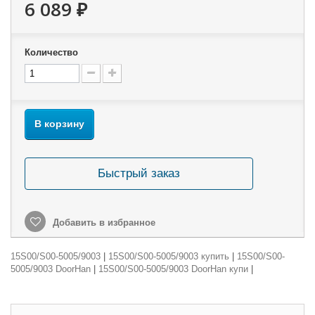
6 089 ₽
Количество
В корзину
Быстрый заказ
Добавить в избранное
15S00/S00-5005/9003
|
15S00/S00-5005/9003 купить
|
15S00/S00-
5005/9003 DoorHan
|
15S00/S00-5005/9003 DoorHan купи
|