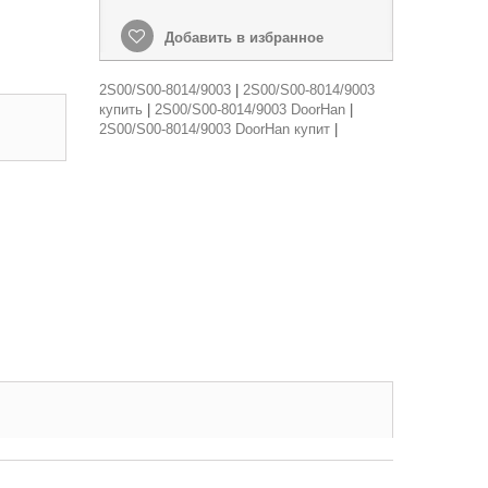
Добавить в избранное
2S00/S00-8014/9003
|
2S00/S00-8014/9003
купить
|
2S00/S00-8014/9003 DoorHan
|
2S00/S00-8014/9003 DoorHan купит
|