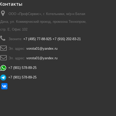
Контакты
ООО «ПрофСервис», г. Котельники, м/р-н Белая
Дача, ул. Коммерческий проезд, промзона Технопром,
стр. Е, Офис 102
Звоните:
+7 (495) 77-88-925 +7 (916) 202-83-21
Эл. адрес:
vorota01@yandex.ru
Эл. адрес:
vorota01@yandex.ru
+7 (901) 578-89-25
+7 (901) 578-89-25