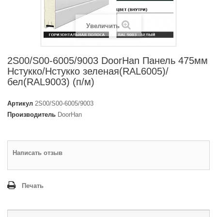
Увеличить
2S00/S00-6005/9003 DoorHan Панель 475мм
Нстукко/Нстукко зеленая(RAL6005)/
бел(RAL9003) (п/м)
Артикул
2S00/S00-6005/9003
Производитель
DoorHan
Написать отзыв
Печать