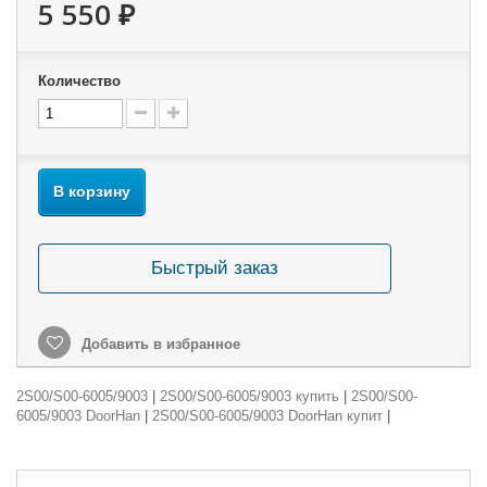
5 550 ₽
Количество
В корзину
Быстрый заказ
Добавить в избранное
2S00/S00-6005/9003
|
2S00/S00-6005/9003 купить
|
2S00/S00-
6005/9003 DoorHan
|
2S00/S00-6005/9003 DoorHan купит
|