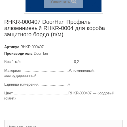
Увеличить
RHKR-000407 DoorHan Профиль
алюминиевый RHKR-0004 для короба
защитного бордо (п/м)
Артикул
RHKR-000407
Производитель
DoorHan
Вес 1 м/кг .............................................0,2
Материал .........................................Алюминиевый,
экструдированный
Единица измерения..........................м
Цвет ................................................RHKR-000407 — бордовый
(claret)