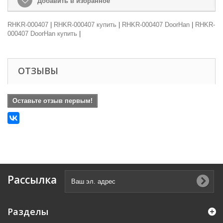
Добавить в избранное
RHKR-000407
|
RHKR-000407 купить
|
RHKR-000407 DoorHan
|
RHKR-
000407 DoorHan купить
|
ОТЗЫВЫ
Оставьте отзыв первым!
Рассылка
Разделы