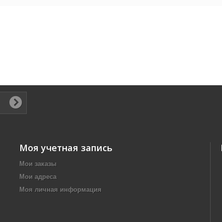
Моя учетная запись
Мои заказы
Мои адреса
Моя личная информация