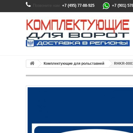
Позвоните нам:
+7 (495) 77-88-925
+7 (901) 57
Комплектующие для рольставней
RHKR-0003