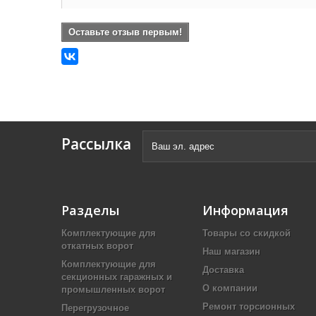
Оставьте отзыв первым!
Рассылка
Разделы
Информация
Комплектующие для
Товары со скидкой
откатных ворот
Наш магазин
Комплектующие для
Доставка
секционных гаражных и
О компании
промышленных ворот
Ремонт торсионных
Перегрузочное