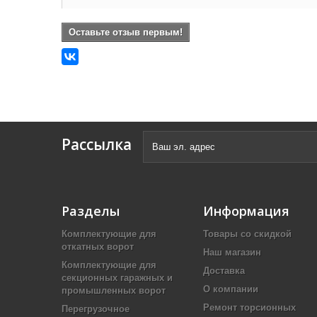
Оставьте отзыв первым!
Рассылка
Разделы
Информация
Комплектующие для
Товары со скидкой
откатных ворот
Наш магазин
Комплектующие для
Доставка
секционных гаражных и
О компании
промышленных ворот
Ремонт торсионных
Перегрузочное