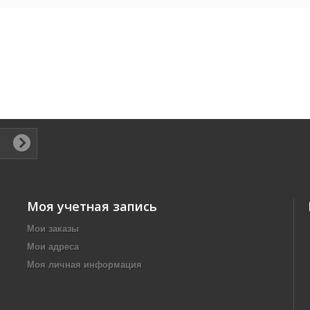
Моя учетная запись
Мои заказы
Мои адреса
Моя личная информация