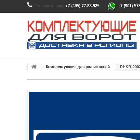
Позвоните нам:
+7 (495) 77-88-925
+7 (901) 57
Комплектующие для рольставней
RHKR-0002