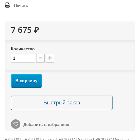
Печать
7 675 ₽
Количество
В корзину
Быстрый заказ
Добавить в избранное
RK30007
|
RK30007 купить
|
RK30007 DoorHan
|
RK30007 DoorHan