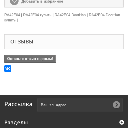
Добавить в избранное
RA42E04
|
RA42E04 купить
|
RA42E04 DoorHan
|
RA42E04 DoorHan
купить
|
ОТЗЫВЫ
Оставьте отзыв первым!
Рассылка
Разделы