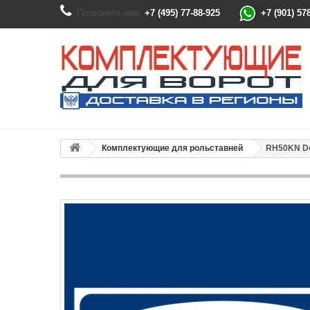
Позвоните нам:
+7 (495) 77-88-925
+7 (901) 57
Комплектующие для рольставней
RH50KN Do