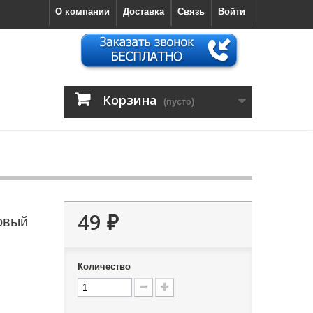
О компании
Доставка
Связь
Войти
Корзина
(пусто)
49 ₽
овый
Количество