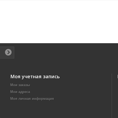
Моя учетная запись
Мои заказы
Мои адреса
Моя личная информация
,