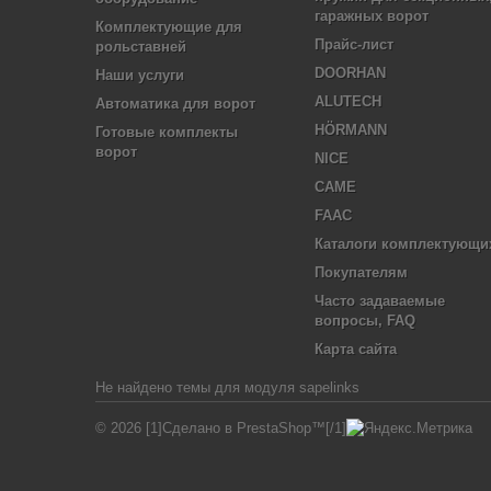
гаражных ворот
Комплектующие для
Прайс-лист
рольставней
DOORHAN
Наши услуги
ALUTECH
Автоматика для ворот
HÖRMANN
Готовые комплекты
ворот
NICE
CAME
FAAC
Каталоги комплектующи
Покупателям
Часто задаваемые
вопросы, FAQ
Карта сайта
Не найдено темы для модуля sapelinks
© 2026 [1]Сделано в PrestaShop™[/1]