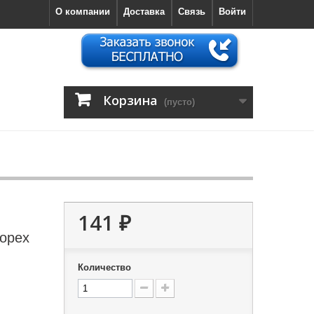
О компании
Доставка
Связь
Войти
Корзина
(пусто)
141 ₽
орех
Количество