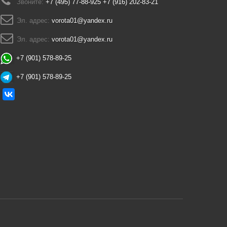
Звоните:
+7 (495) 77-88-925 +7 (916) 202-83-21
Эл. адрес:
vorota01@yandex.ru
Эл. адрес:
vorota01@yandex.ru
+7 (901) 578-89-25
+7 (901) 578-89-25