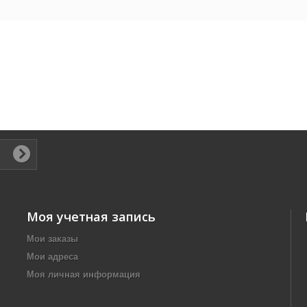
Моя учетная запись
Мои заказы
Мои адреса
Моя личная информация