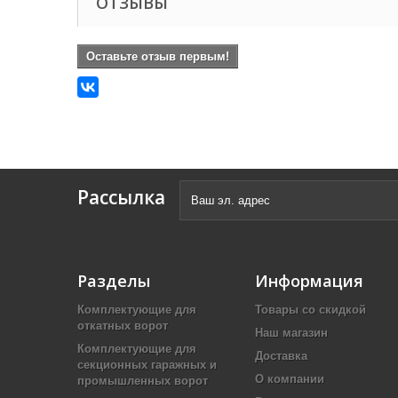
ОТЗЫВЫ
Оставьте отзыв первым!
Рассылка
Разделы
Информация
Комплектующие для
Товары со скидкой
откатных ворот
Наш магазин
Комплектующие для
Доставка
секционных гаражных и
О компании
промышленных ворот