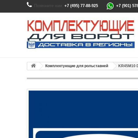
Позвоните нам:
+7 (495) 77-88-925
+7 (901) 57
Комплектующие для рольставней
KR45M10 D