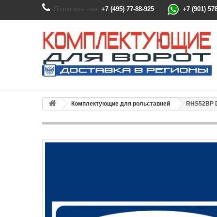
Позвоните нам:
+7 (495) 77-88-925
+7 (901) 57
Комплектующие для рольставней
RHS52BP D