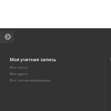
Моя учетная запись
Мои заказы
Мои адреса
Моя личная информация
,