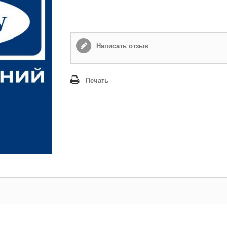
Способ доставки
*
Самовывоз
Время доставки: стоимость доставки по тарифам СДЭК
оплачивается при получении
Написать отзыв
Адрес если нужен
Печать
Способ оплаты
*
Наличными или банковской картой (в офисе компании при получении)
Отправить