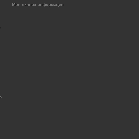
Моя личная информация
,
х