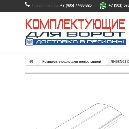
Позвоните нам:
+7 (495) 77-88-925
+7 (901) 57
Комплектующие для рольставней
RH58N01 D