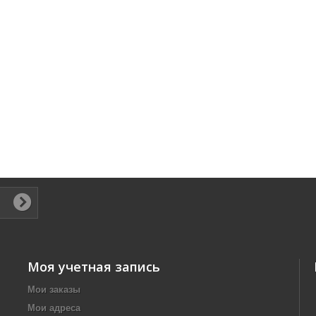
Моя учетная запись
Мои заказы
Мои адреса