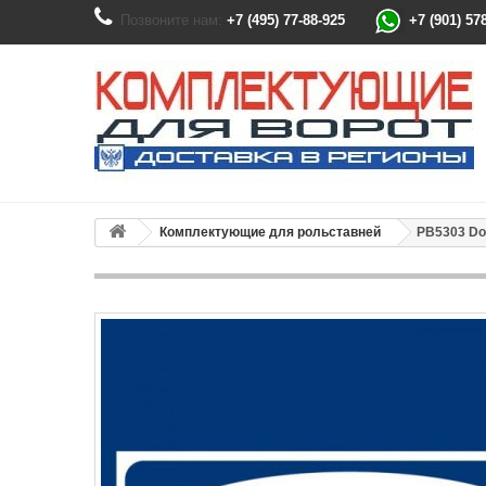
Позвоните нам:
+7 (495) 77-88-925
+7 (901) 57
Комплектующие для рольставней
PB5303 Do