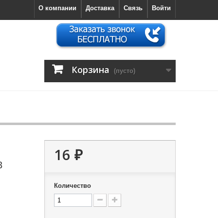
О компании
Доставка
Связь
Войти
Корзина
(пусто)
16 ₽
3
Количество