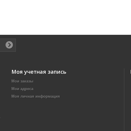
Моя учетная запись
Мои заказы
Мои адреса
Моя личная информация
,