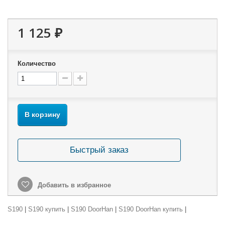
1 125 ₽
Количество
В корзину
Быстрый заказ
Добавить в избранное
S190
|
S190 купить
|
S190 DoorHan
|
S190 DoorHan купить
|