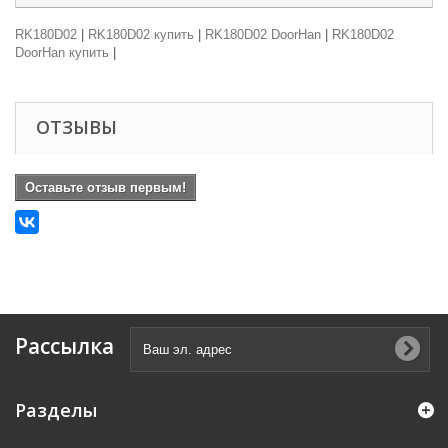
RK180D02
|
RK180D02 купить
|
RK180D02 DoorHan
|
RK180D02
DoorHan купить
|
ОТЗЫВЫ
Оставьте отзыв первым!
Рассылка
Разделы