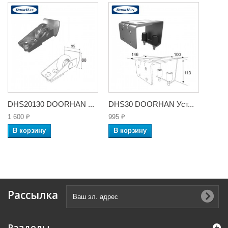
DHS20130 DOORHAN ...
DHS30 DOORHAN Уст...
1 600 ₽
995 ₽
В корзину
В корзину
Рассылка
Разделы