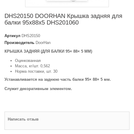
DHS20150 DOORHAN Крышка задняя для
балки 95х88х5 DHS201060
Артикул
DHS20150
Производитель
DoorHan
КРЫШКА ЗАДНЯЯ (ДЛЯ БАЛКИ 95× 88× 5 ММ)
Оцинкованная
Масса, кг/шт. 0,562
Норма поставки, шт. 30
Устанавливается на заднюю часть балки 95× 88× 5 мм.
Cлужит декоративным элементом.
Написать отзыв