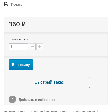
Печать
360 ₽
Количество
В корзину
Быстрый заказ
Добавить в избранное
крышка задняя для балки
|
крышка задняя для балки купить
|