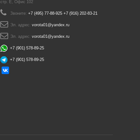
стр. Е, Офис 102
Звоните:
+7 (495) 77-88-925 +7 (916) 202-83-21
Эл. адрес:
vorota01@yandex.ru
Эл. адрес:
vorota01@yandex.ru
+7 (901) 578-89-25
+7 (901) 578-89-25