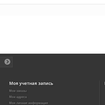
Моя учетная запись
Мои заказы
Мои адреса
Моя личная информация