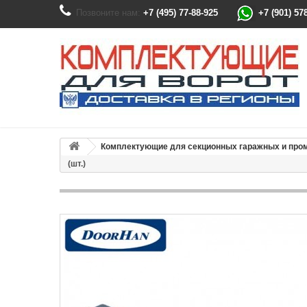
Позвоните нам:
+7 (495) 77-88-925
+7 (901) 57
Комплектующие для секционных гаражных и пр
(шт.)