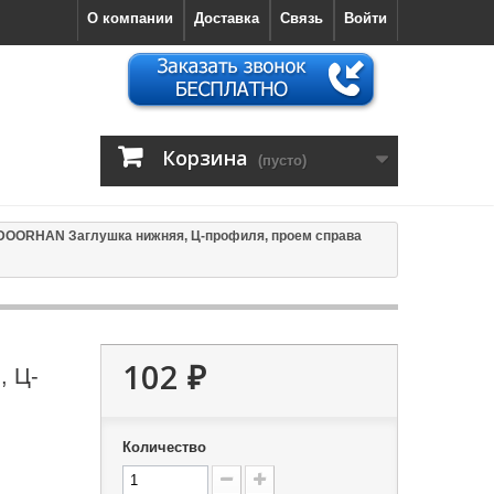
О компании
Доставка
Связь
Войти
Корзина
(пусто)
DOORHAN Заглушка нижняя, Ц-профиля, проем справа
102 ₽
, Ц-
Количество