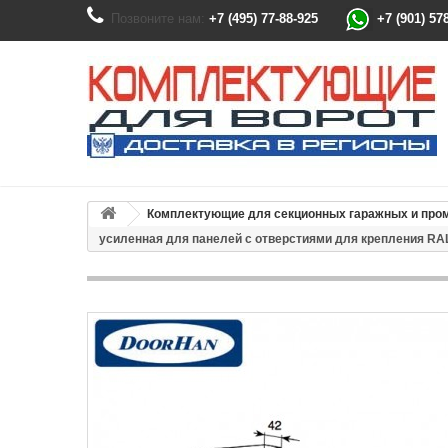
Позвоните нам:
+7 (495) 77-88-925
+7 (901) 57
Комплектующие для секционных гаражных и пр
усиленная для панелей с отверстиями для крепления RAL