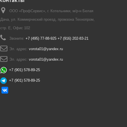
Контакты
ООО «ПрофСервис», г. Котельники, м/р-н Белая
Дача, ул. Коммерческий проезд, промзона Технопром,
стр. Е, Офис 102
Звоните:
+7 (495) 77-88-925 +7 (916) 202-83-21
Эл. адрес:
vorota01@yandex.ru
Эл. адрес:
vorota01@yandex.ru
+7 (901) 578-89-25
+7 (901) 578-89-25