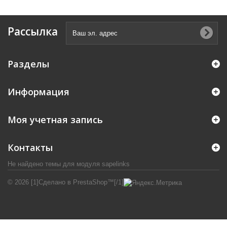
Рассылка
Разделы
Информация
Моя учетная запись
Контакты
Не найдено темы для модуля sapelinks
© 2026 [1]Сделано в PrestaShop™[/1]