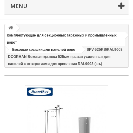
MENU
Email
Способ доставки
*
Комплектующие для секционных гаражных и промышленных
ворот
Время доставки: стоимость доставки по тарифам СДЭК
Боковые крышки для панелей ворот
SPV-525RS/RAL9003
оплачивается при получении
DOORHAN Боковая крышка 525мм правая усиленная для
Адрес если нужен
панелей с отверстиями для крепления RAL9003 (шт.)
Способ оплаты
*
Отправить