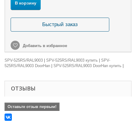
В корзину
Быстрый заказ
Добавить в избранное
SPV-525RS/RAL9003
|
SPV-525RS/RAL9003 купить
|
SPV-
525RS/RAL9003 DoorHan
|
SPV-525RS/RAL9003 DoorHan купить
|
ОТЗЫВЫ
Оставьте отзыв первым!